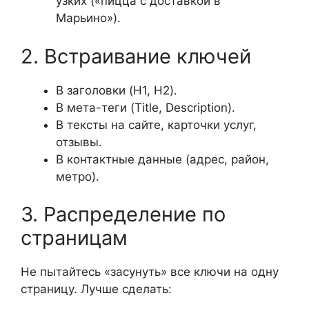
узких («пицца с доставкой в
Марьино»).
2. Встраивание ключей
В заголовки (H1, H2).
В мета-теги (Title, Description).
В тексты на сайте, карточки услуг,
отзывы.
В контактные данные (адрес, район,
метро).
3. Распределение по
страницам
Не пытайтесь «засунуть» все ключи на одну
страницу. Лучше сделать: