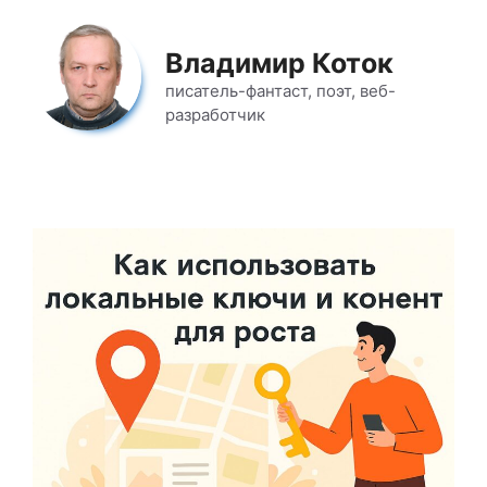
Перейти
к
Владимир Коток
содержимому
писатель-фантаст, поэт, веб-
разработчик