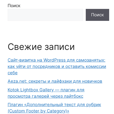
Поиск
Поиск
Свежие записи
Сайт‑визитка на WordPress для самозанятых:
как уйти от посредников и оставить комиссии
себе
Aeza.net: секреты и лайфхаки для новичков
Kotok Lightbox Gallery — плагин для
просмотра галерей через лайтбокс
Плагин «Дополнительный текст для рубрик
(Custom Footer by Category)»