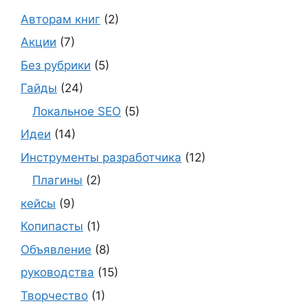
Авторам книг
(2)
Акции
(7)
Без рубрики
(5)
Гайды
(24)
Локальное SEO
(5)
Идеи
(14)
Инструменты разработчика
(12)
Плагины
(2)
кейсы
(9)
Копипасты
(1)
Объявление
(8)
руководства
(15)
Творчество
(1)