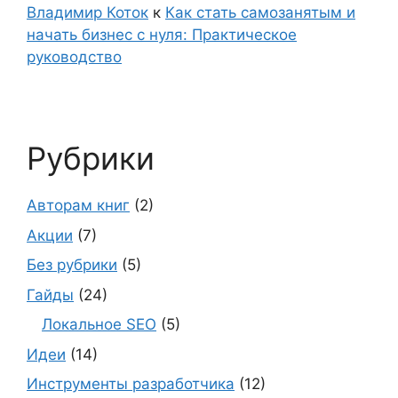
Владимир Коток
к
Как стать самозанятым и
начать бизнес с нуля: Практическое
руководство
Рубрики
Авторам книг
(2)
Акции
(7)
Без рубрики
(5)
Гайды
(24)
Локальное SEO
(5)
Идеи
(14)
Инструменты разработчика
(12)