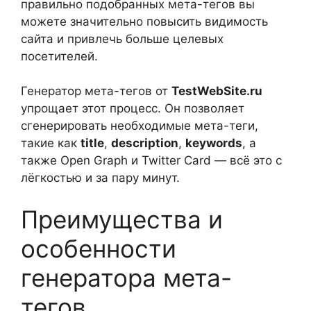
правильно подобранных мета-тегов вы
можете значительно повысить видимость
сайта и привлечь больше целевых
посетителей.
Генератор мета-тегов от
TestWebSite.ru
упрощает этот процесс. Он позволяет
сгенерировать необходимые мета-теги,
такие как
title
,
description
,
keywords
, а
также Open Graph и Twitter Card — всё это с
лёгкостью и за пару минут.
Преимущества и
особенности
генератора мета-
тегов