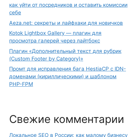
как уйти от посредников и оставить комиссии
себе
Aeza.net: секреты и лайфхаки для новичков
Kotok Lightbox Gallery — плагин для
просмотра галерей через лайтбокс
Плагин «Дополнительный текст для рубрик
(Custom Footer by Category)»
Промт для исправления бага HestiaCP с IDN-
доменами (кириллическими) и шаблоном
PHP-FPM
Свежие комментарии
Локальное SEO в России: как малому бизнесу