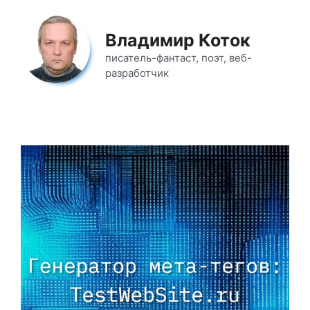
Перейти
к
Владимир Коток
содержимому
писатель-фантаст, поэт, веб-
разработчик