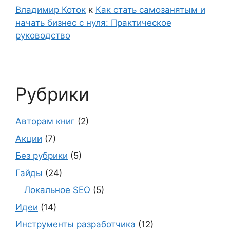
Владимир Коток
к
Как стать самозанятым и
начать бизнес с нуля: Практическое
руководство
Рубрики
Авторам книг
(2)
Акции
(7)
Без рубрики
(5)
Гайды
(24)
Локальное SEO
(5)
Идеи
(14)
Инструменты разработчика
(12)