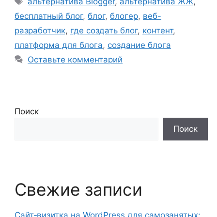
альтернатива Blogger
,
альтернатива ЖЖ
,
бесплатный блог
,
блог
,
блогер
,
веб-
разработчик
,
где создать блог
,
контент
,
платформа для блога
,
создание блога
Оставьте комментарий
Поиск
Поиск
Свежие записи
Сайт‑визитка на WordPress для самозанятых: