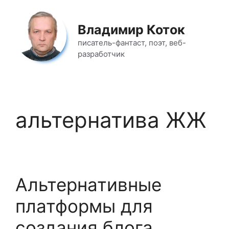
Перейти
к
Владимир Коток
содержимому
писатель-фантаст, поэт, веб-
разработчик
альтернатива ЖЖ
Альтернативные
платформы для
создания блога