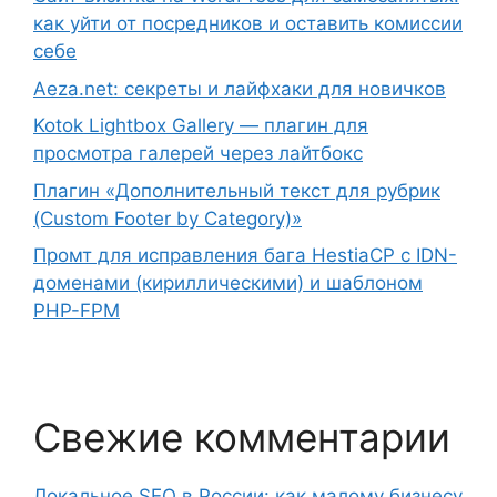
как уйти от посредников и оставить комиссии
себе
Aeza.net: секреты и лайфхаки для новичков
Kotok Lightbox Gallery — плагин для
просмотра галерей через лайтбокс
Плагин «Дополнительный текст для рубрик
(Custom Footer by Category)»
Промт для исправления бага HestiaCP с IDN-
доменами (кириллическими) и шаблоном
PHP-FPM
Свежие комментарии
Локальное SEO в России: как малому бизнесу