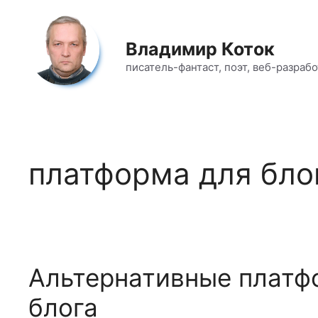
Перейти
к
содержимому
Владимир Коток
писатель-фантаст, поэт, веб-разраб
платформа для бло
Альтернативные платф
блога