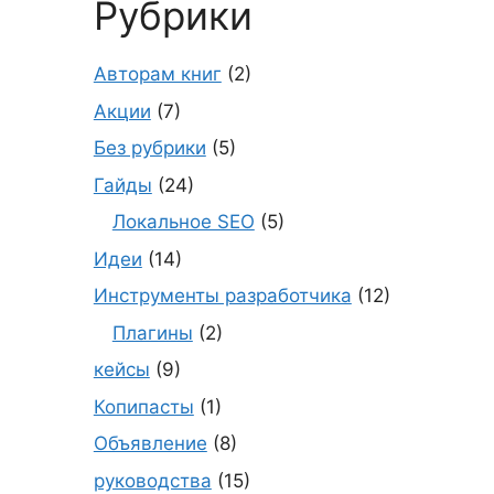
Рубрики
Авторам книг
(2)
Акции
(7)
Без рубрики
(5)
Гайды
(24)
Локальное SEO
(5)
Идеи
(14)
Инструменты разработчика
(12)
Плагины
(2)
кейсы
(9)
Копипасты
(1)
Объявление
(8)
руководства
(15)