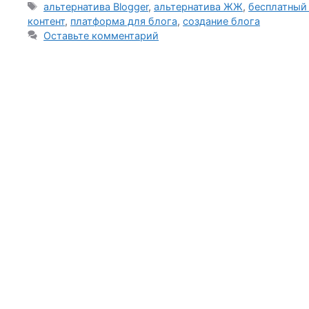
Метки
альтернатива Blogger
,
альтернатива ЖЖ
,
бесплатный
контент
,
платформа для блога
,
создание блога
Оставьте комментарий