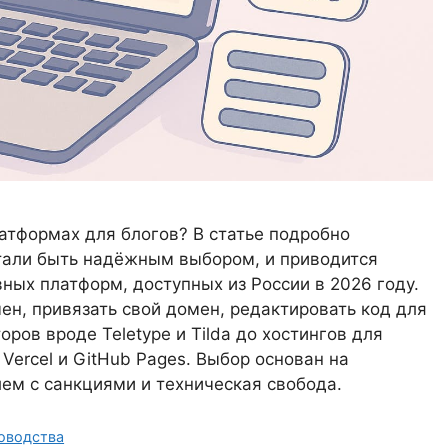
атформах для блогов? В статье подробно
стали быть надёжным выбором, и приводится
ных платформ, доступных из России в 2026 году.
ен, привязать свой домен, редактировать код для
ров вроде Teletype и Tilda до хостингов для
y, Vercel и GitHub Pages. Выбор основан на
лем с санкциями и техническая свобода.
оводства